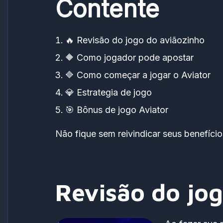
Contente
🔥 Revisão do jogo do aviãozinho
🔶 Como jogador pode apostar
🔷 Como começar a jogar o Aviator
💎 Estrategia de jogo
🎯 Bônus de jogo Aviator
Não fique sem reivindicar seus benefíci
Revisão do jog