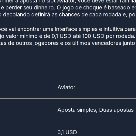
rimeira aposta no slot Aviator, você deve estar famili
 e perder seu dinheiro. O jogo de choque é baseado 
 decolando definirá as chances de cada rodada e, por
ocê vai encontrar uma interface simples e intuitiva pa
jo valor mínimo é de 0,1 USD até 100 USD por rodada
as de outros jogadores e os últimos vencedores junt
Aviator
Aposta simples, Duas apostas
0,1 USD