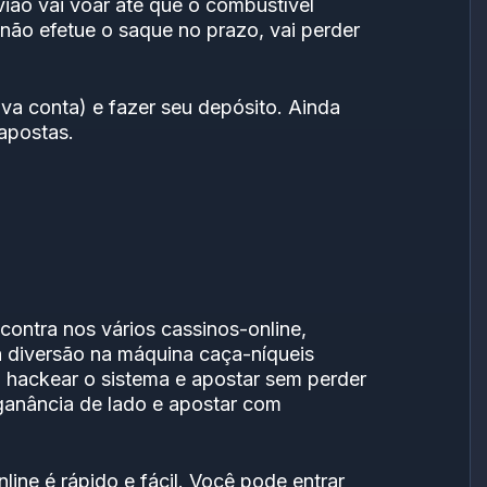
vião vai voar até que o combustível
 não efetue o saque no prazo, vai perder
ova conta) e fazer seu depósito. Ainda
 apostas.
contra nos vários cassinos-online,
a diversão na máquina caça-níqueis
ra hackear o sistema e apostar sem perder
ganância de lado e apostar com
line é rápido e fácil. Você pode entrar