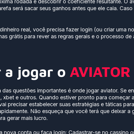
óxima rodada e descobrir o coeficiente resultante. O a
arefa será sacar seus ganhos antes que ele caia. Caso
dinheiro real, você precisa fazer login (ou criar uma n
as grátis para rever as regras gerais e o processo de
a jogar o
AVIATOR
 das questões importantes é onde jogar aviator. Se en
n, xbet e outros. Quando estiver pronto para começar 
vai precisar estabelecer suas estratégias e táticas pa
rapidamente. Não esqueça que você terá que deixar a 
ara gerar mais lucro.
 nova conta ou faça login: Cadastrar-se no cassino on