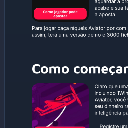
aguardar a pr
acabe e sua t
a aposta.
Para jogar caça níqueis Aviator por com 
assim, terá uma versão demo e 3000 fich
Como começar 
Claro que uma
incluindo 1Wi
Aviator, você 
seu dinheiro 
inteligência p
Registre uma