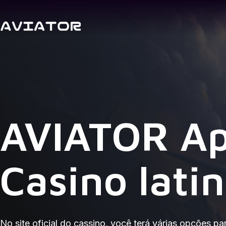
AVIATOR
Ap
Casino lati
No site oficial do cassino, você terá várias opções pa