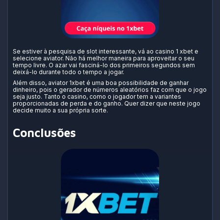
Se estiver à pesquisa de slot interessante, vá ao casino 1 xbet e
selecione aviator. Não há melhor maneira para aproveitar o seu
tempo livre. O azar vai fasciná-lo dos primeiros segundos sem
deixá-lo durante todo o tempo a jogar.
Além disso, aviator 1xbet é uma boa possibilidade de ganhar
dinheiro, pois o gerador de números aleatórios faz com que o jogo
seja justo. Tanto o casino, como o jogador tem a variantes
proporcionadas de perda e do ganho. Quer dizer que neste jogo
decide muito a sua própria sorte.
Conclusões