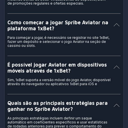
de promoções regulares e ofertas especiais.
Como começar a jogar Spribe Aviator na
plataforma 1xBet?
Para começar a jogar, é necessário se registrar no site 1xBet,
fazer um depósito e selecionar o jogo Aviator na seção de
cassino ou slots.
É possível jogar Aviator em dispositivos
móveis através de 1xBet?
Sim, 1xBet suporta a versão móvel do jogo Aviator, disponível
através do navegador ou aplicativos 1xBet para iOS e
Android.
Quais são as principais estratégias para
ganhar no Spribe Aviator?
As principais estratégias incluem definir um saque
automático em coeficientes específicos e usar estatísticas
de rodadas anteriores para prever o comportamento do